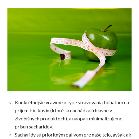
Konkrétnejšie vravíme o type stravovania bohatom na
príjem bielkovín (ktoré sa nachádzajú hlavne v
živočíšnych produktoch), a naopak minimalizujeme
prísun sacharidov.
Sacharidy sú prioritným palivom pre naše telo, avšak ak