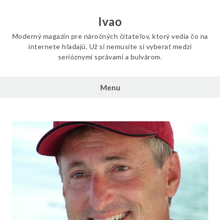
Skip
to
Ivao
content
Moderný magazín pre náročných čitateľov, ktorý vedia čo na
internete hľadajú. Už si nemusíte si vyberať medzi
serióznymi správami a bulvárom.
Menu