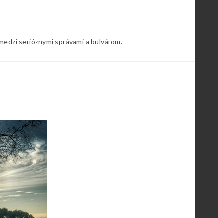
 medzi serióznymi správami a bulvárom.