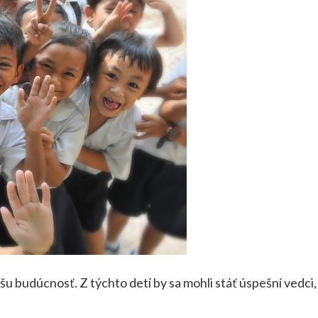
budúcnosť. Z týchto detí by sa mohli stáť úspešní vedci, me