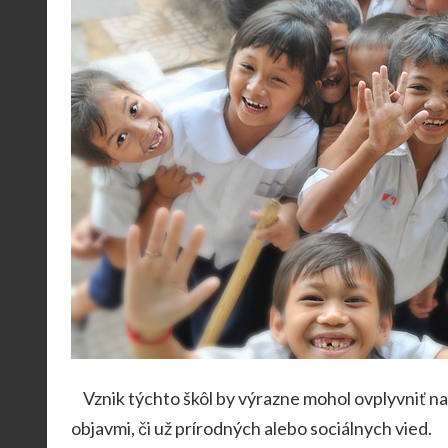
Vznik týchto škôl by výrazne mohol ovplyvniť našu 
objavmi, či už prírodných alebo sociálnych vied.