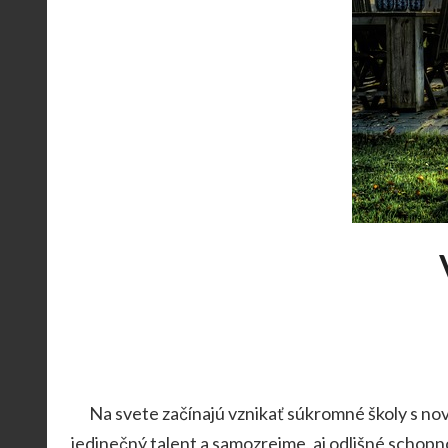
Na svete začínajú vznikať súkromné školy s novým
jedinečný talent a samozrejme, aj odlišné schopnos