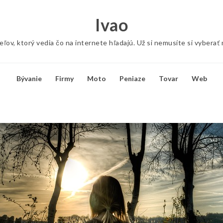
Ivao
ov, ktorý vedia čo na internete hľadajú. Už si nemusíte si vyberať
Bývanie
Firmy
Moto
Peniaze
Tovar
Web