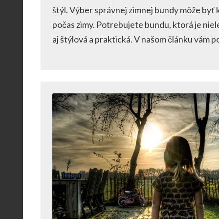
štýl. Výber správnej zimnej bundy môže byť 
počas zimy. Potrebujete bundu, ktorá je niel
aj štýlová a praktická. V našom článku vám 