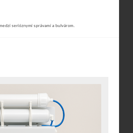
 medzi serióznymi správami a bulvárom.