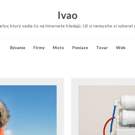
Ivao
ov, ktorý vedia čo na internete hľadajú. Už si nemusíte si vyberať
Bývanie
Firmy
Moto
Peniaze
Tovar
Web