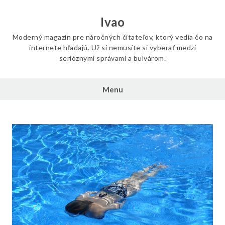
Skip
to
Ivao
content
Moderný magazín pre náročných čitateľov, ktorý vedia čo na
internete hľadajú. Už si nemusíte si vyberať medzi
serióznymi správami a bulvárom.
Menu