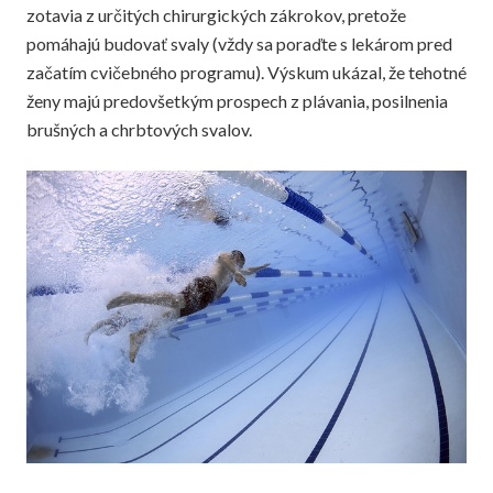
zotavia z určitých chirurgických zákrokov, pretože
pomáhajú budovať svaly (vždy sa poraďte s lekárom pred
začatím cvičebného programu). Výskum ukázal, že tehotné
ženy majú predovšetkým prospech z plávania, posilnenia
brušných a chrbtových svalov.