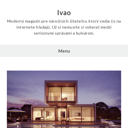
Skip
to
Ivao
content
Moderný magazín pre náročných čitateľov, ktorý vedia čo na
internete hľadajú. Už si nemusíte si vyberať medzi
serióznymi správami a bulvárom.
Menu