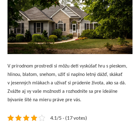
V prírodnom prostredí si môžu deti vyskúšať hru s pieskom,
hlinou, blatom, snehom, užiť si naplno letný dážď, skákať
v jesenných mlákach a užívať si prúdenie života, ako sa dá.
Zvážte aj vy vaše možnosti a rozhodnite sa pre ideálne
bývanie šité na mieru práve pre vás.
4.1/5 - (17 votes)