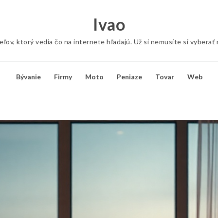
Ivao
ov, ktorý vedia čo na internete hľadajú. Už si nemusíte si vyberať
Bývanie
Firmy
Moto
Peniaze
Tovar
Web