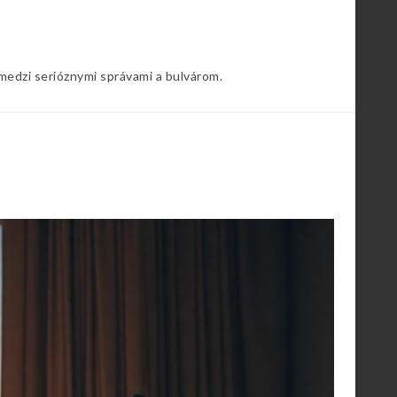
 medzi serióznymi správami a bulvárom.