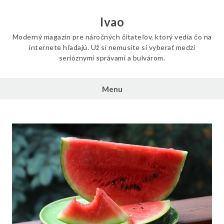
Skip
to
Ivao
content
Moderný magazín pre náročných čitateľov, ktorý vedia čo na
internete hľadajú. Už si nemusíte si vyberať medzi
serióznymi správami a bulvárom.
Menu