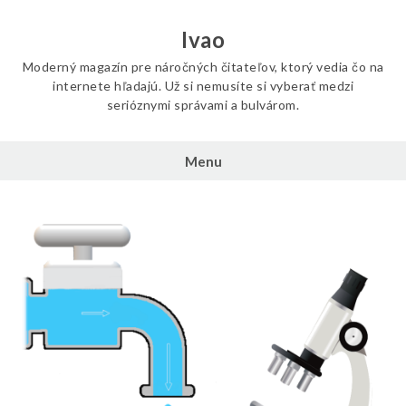
Skip
to
Ivao
content
Moderný magazín pre náročných čitateľov, ktorý vedia čo na
internete hľadajú. Už si nemusíte si vyberať medzi
serióznymi správami a bulvárom.
Menu