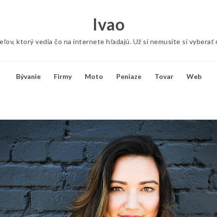
Ivao
ov, ktorý vedia čo na internete hľadajú. Už si nemusíte si vyberať
Bývanie
Firmy
Moto
Peniaze
Tovar
Web