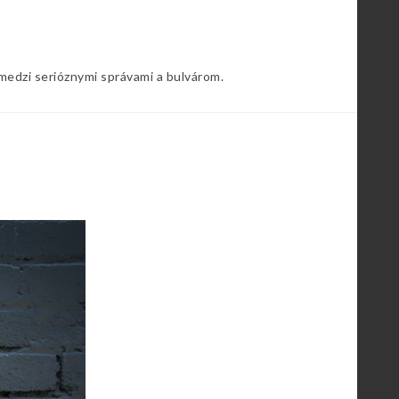
 medzi serióznymi správami a bulvárom.