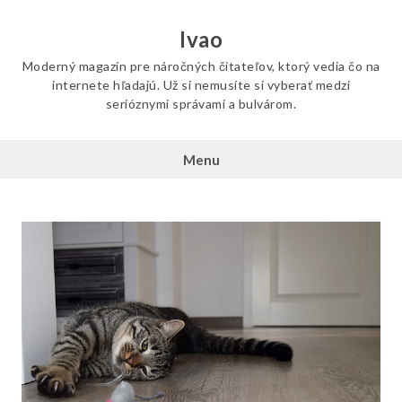
Skip
to
Ivao
content
Moderný magazín pre náročných čitateľov, ktorý vedia čo na
internete hľadajú. Už si nemusíte si vyberať medzi
serióznymi správami a bulvárom.
Menu