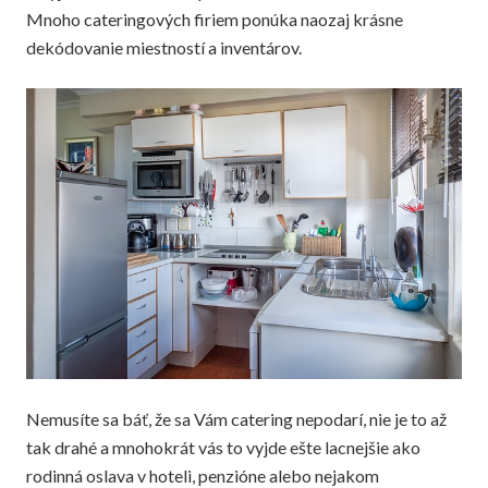
Mnoho cateringových firiem ponúka naozaj krásne
dekódovanie miestností a inventárov.
Nemusíte sa báť, že sa Vám catering nepodarí, nie je to až
tak drahé a mnohokrát vás to vyjde ešte lacnejšie ako
rodinná oslava v hoteli, penzióne alebo nejakom