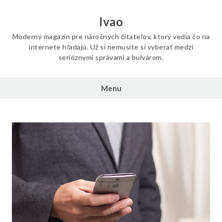
Skip
to
Ivao
content
Moderný magazín pre náročných čitateľov, ktorý vedia čo na
internete hľadajú. Už si nemusíte si vyberať medzi
serióznymi správami a bulvárom.
Menu