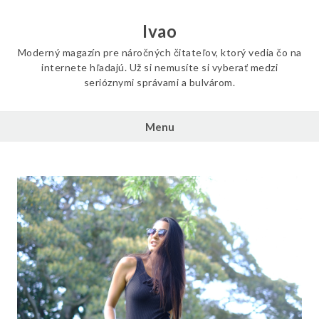
Skip
to
Ivao
content
Moderný magazín pre náročných čitateľov, ktorý vedia čo na
internete hľadajú. Už si nemusíte si vyberať medzi
serióznymi správami a bulvárom.
Menu