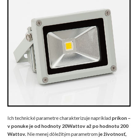
Ich technické parametre charakterizuje napríklad
príkon –
v ponuke je od hodnoty 20Wattov až po hodnotu 200
Wattov.
Nie menej dôležitým parametrom
je životnosť,