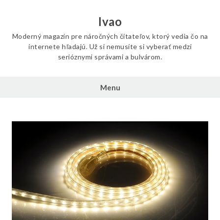
Skip
to
Ivao
content
Moderný magazín pre náročných čitateľov, ktorý vedia čo na
internete hľadajú. Už si nemusíte si vyberať medzi
serióznymi správami a bulvárom.
Menu