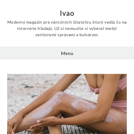
Skip
to
Ivao
content
Moderný magazín pre náročných čitateľov, ktorý vedia čo na
internete hľadajú. Už si nemusíte si vyberať medzi
serióznymi správami a bulvárom.
Menu