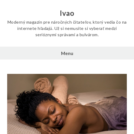
Skip
to
Ivao
content
Moderný magazín pre náročných čitateľov, ktorý vedia čo na
internete hľadajú. Už si nemusíte si vyberať medzi
serióznymi správami a bulvárom.
Menu