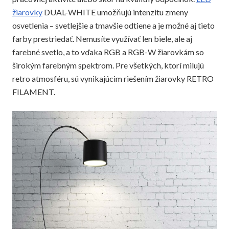
žiarovky
DUAL-WHITE umožňujú intenzitu zmeny
osvetlenia – svetlejšie a tmavšie odtiene a je možné aj tieto
farby prestriedať. Nemusíte využívať len biele, ale aj
farebné svetlo, a to vďaka RGB a RGB-W žiarovkám so
širokým farebným spektrom. Pre všetkých, ktorí milujú
retro atmosféru, sú vynikajúcim riešením žiarovky RETRO
FILAMENT.