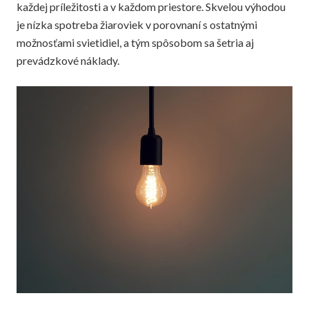
každej príležitosti a v každom priestore. Skvelou výhodou
je nízka spotreba žiaroviek v porovnaní s ostatnými
možnosťami svietidiel, a tým spôsobom sa šetria aj
prevádzkové náklady.