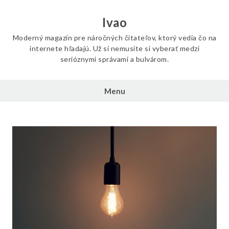
Skip
to
Ivao
content
Moderný magazín pre náročných čitateľov, ktorý vedia čo na
internete hľadajú. Už si nemusíte si vyberať medzi
serióznymi správami a bulvárom.
Menu