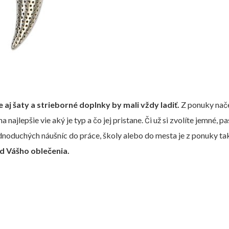
 aj šaty a strieborné doplnky by mali vždy ladiť.
Z ponuky nače
na najlepšie vie aký je typ a čo jej pristane. Či už si zvolíte jemn
dnoduchých náušníc do práce, školy alebo do mesta je z ponuky t
d Vášho oblečenia.