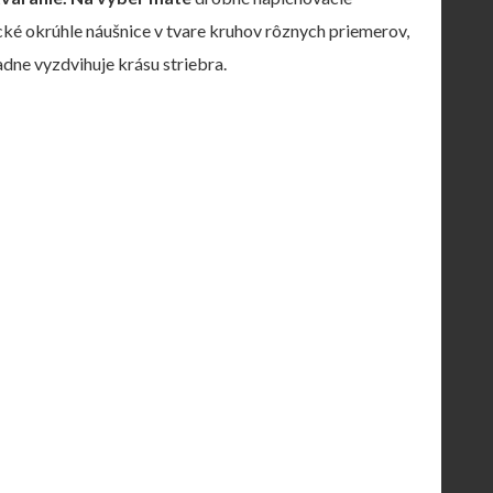
ické okrúhle náušnice v tvare kruhov rôznych priemerov,
adne vyzdvihuje krásu striebra.