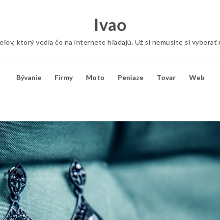
Ivao
ov, ktorý vedia čo na internete hľadajú. Už si nemusíte si vyberať
Bývanie
Firmy
Moto
Peniaze
Tovar
Web