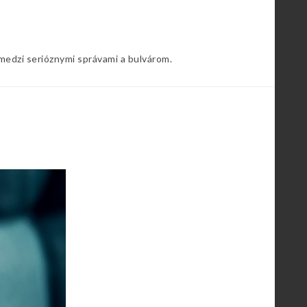
 medzi serióznymi správami a bulvárom.