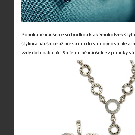
Ponúkané náušnice sú bodkou k akémukoľvek štýl
štýlmi a
náušnice už nie sú iba do spoločnosti ale aj
vždy dokonale chic.
Strieborné náušnice z ponuky sú