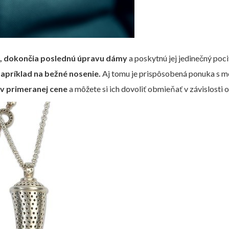
u, dokončia poslednú úpravu dámy
a poskytnú jej jedinečný poci
 napríklad na bežné nosenie.
Aj tomu je prispôsobená ponuka s m
 v primeranej cene
a môžete si ich dovoliť obmieňať v závislosti o