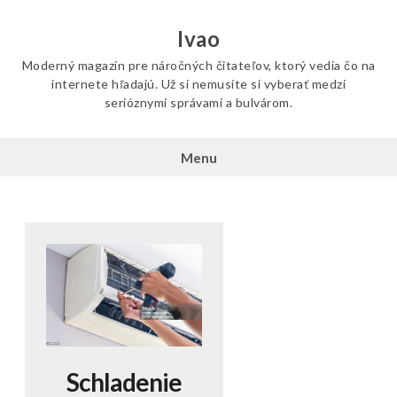
Skip
to
Ivao
content
Moderný magazín pre náročných čitateľov, ktorý vedia čo na
internete hľadajú. Už si nemusíte si vyberať medzi
serióznymi správami a bulvárom.
Menu
Schladenie