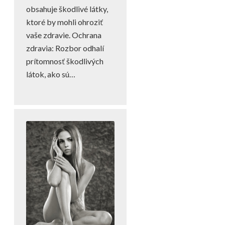
obsahuje škodlivé látky,
ktoré by mohli ohroziť
vaše zdravie. Ochrana
zdravia: Rozbor odhalí
prítomnosť škodlivých
látok, ako sú…