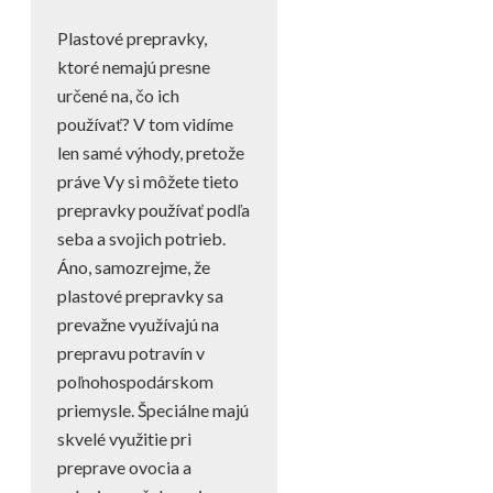
on
in
Plastové prepravky,
ktoré nemajú presne
určené na, čo ich
používať? V tom vidíme
len samé výhody, pretože
práve Vy si môžete tieto
prepravky používať podľa
seba a svojich potrieb.
Áno, samozrejme, že
plastové prepravky sa
prevažne využívajú na
prepravu potravín v
poľnohospodárskom
priemysle. Špeciálne majú
skvelé využitie pri
preprave ovocia a