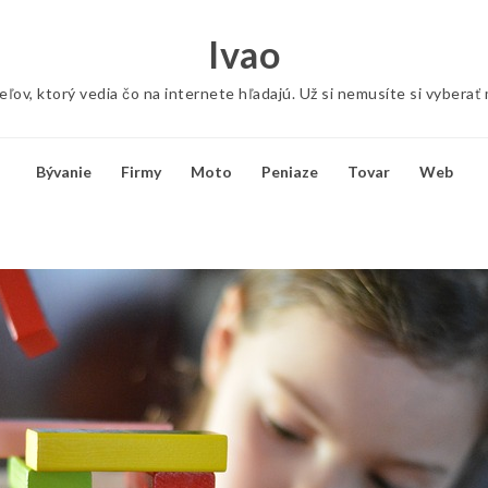
Ivao
ov, ktorý vedia čo na internete hľadajú. Už si nemusíte si vyberať
Bývanie
Firmy
Moto
Peniaze
Tovar
Web