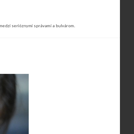
 medzi serióznymi správami a bulvárom.