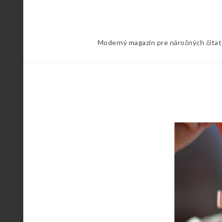
Skip
to
content
Moderný magazín pre náročných čitateľ