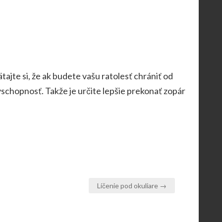
ajte si, že ak budete vašu ratolesť chrániť od
yschopnosť. Takže je určite lepšie prekonať zopár
Líčenie pod okuliare →