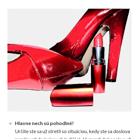
Hlavne nech sú pohodlné!
Určite ste sa už stretli so situáciou, kedy ste sa doslova