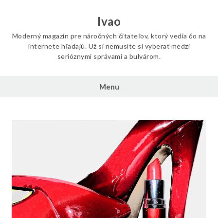
Skip
to
Ivao
content
Moderný magazín pre náročných čitateľov, ktorý vedia čo na
internete hľadajú. Už si nemusíte si vyberať medzi
serióznymi správami a bulvárom.
Menu