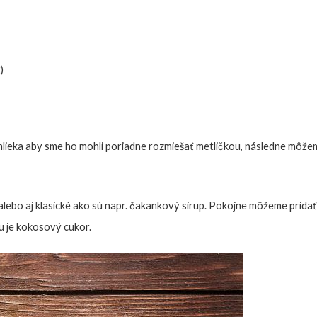
)
lieka aby sme ho mohli poriadne rozmiešať metličkou, následne môžeme 
lebo aj klasické ako sú napr. čakankový sirup. Pokojne môžeme pridať 
u je kokosový cukor.