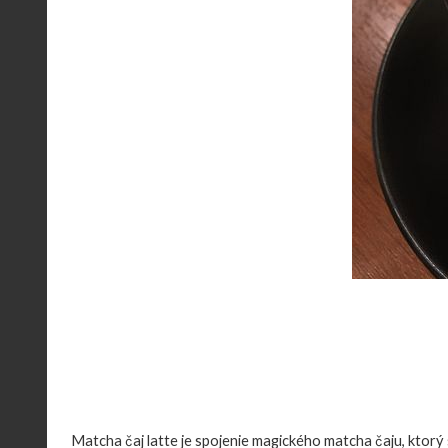
Matcha čaj latte je spojenie magického matcha čaju, ktorý