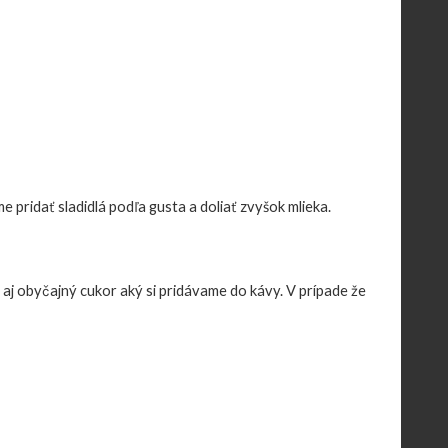
pridať sladidlá podľa gusta a doliať zvyšok mlieka.
aj obyčajný cukor aký si pridávame do kávy. V prípade že