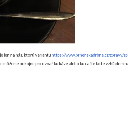
je len na nás, ktorú variantu
https://www.brnenskadrbna.cz/zpravy/spo
e môžeme pokojne prirovnať ku káve alebo ku caffe latte vzhľadom na 