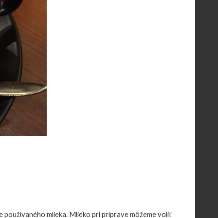
e používaného mlieka. Mlieko pri príprave môžeme voliť