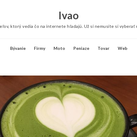
Ivao
ov, ktorý vedia čo na internete hľadajú. Už si nemusíte si vyberať
Bývanie
Firmy
Moto
Peniaze
Tovar
Web