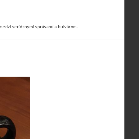
 medzi serióznymi správami a bulvárom.