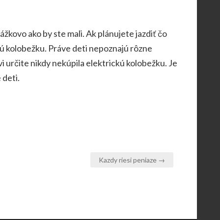
kážkovo ako by ste mali. Ak plánujete jazdiť čo
ckú kolobežku. Práve deti nepoznajú rôzne
 určite nikdy nekúpila elektrickú kolobežku. Je
 deti.
Kazdy riesi peniaze →