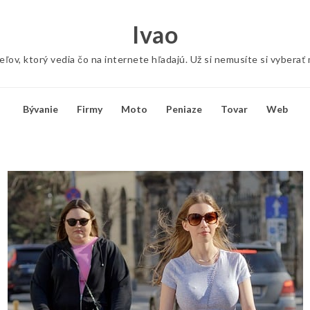
Ivao
ov, ktorý vedia čo na internete hľadajú. Už si nemusíte si vyberať
Bývanie
Firmy
Moto
Peniaze
Tovar
Web