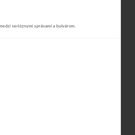
 medzi serióznymi správami a bulvárom.