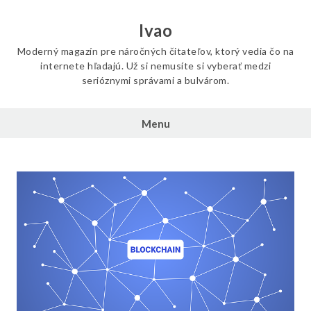
Skip
to
Ivao
content
Moderný magazín pre náročných čitateľov, ktorý vedia čo na
internete hľadajú. Už si nemusíte si vyberať medzi
serióznymi správami a bulvárom.
Menu