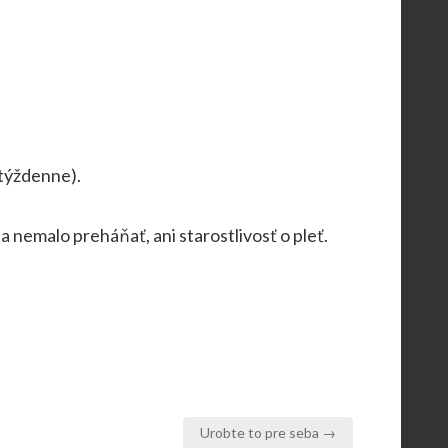
týždenne).
a nemalo preháňať, ani starostlivosť o pleť.
Urobte to pre seba →