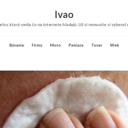
Ivao
ov, ktorý vedia čo na internete hľadajú. Už si nemusíte si vyberať
Bývanie
Firmy
Moto
Peniaze
Tovar
Web